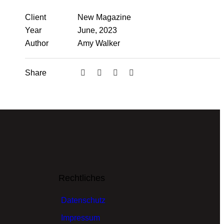
Client
New Magazine
Year
June, 2023
Author
Amy Walker
Share
Rechtliches
Datenschutz
Impressum