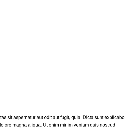
sit aspernatur aut odit aut fugit, quia. Dicta sunt explicabo.
t dolore magna aliqua. Ut enim minim veniam quis nostrud