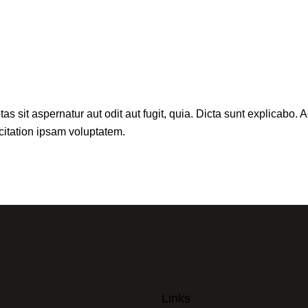
sit aspernatur aut odit aut fugit, quia. Dicta sunt explicabo. A
itation ipsam voluptatem.
Links