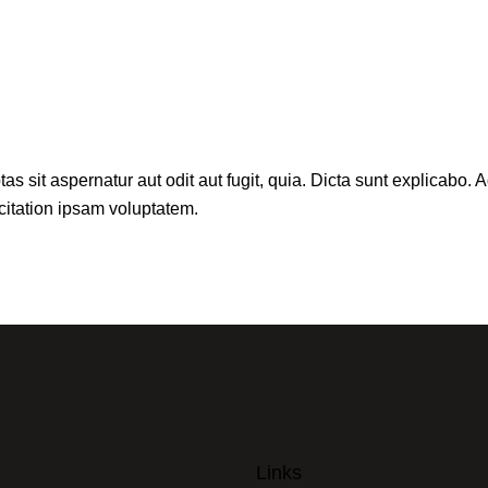
sit aspernatur aut odit aut fugit, quia. Dicta sunt explicabo. A
itation ipsam voluptatem.
Links