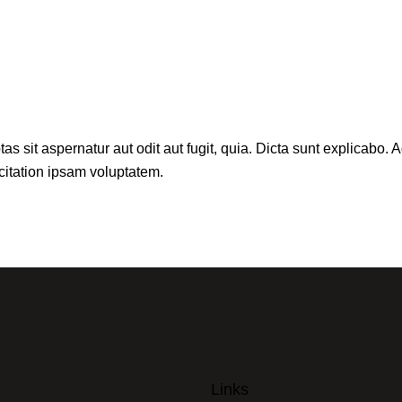
sit aspernatur aut odit aut fugit, quia. Dicta sunt explicabo. A
itation ipsam voluptatem.
Links