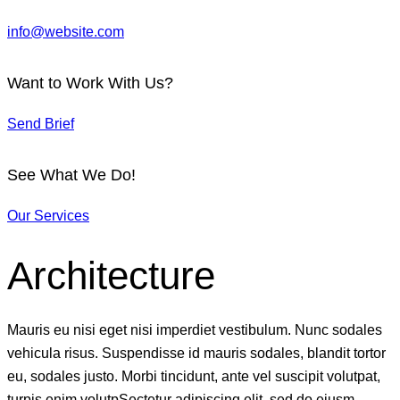
info@website.com
Want to Work With Us?
Send Brief
See What We Do!
Our Services
Architecture
Mauris eu nisi eget nisi imperdiet vestibulum. Nunc sodales
vehicula risus. Suspendisse id mauris sodales, blandit tortor
eu, sodales justo. Morbi tincidunt, ante vel suscipit volutpat,
turpis enim volutpSectetur adipiscing elit, sed do eiusm