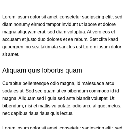
Lorem ipsum dolor sit amet, consetetur sadipscing elitr, sed
diam nonumy eirmod tempor invidunt ut labore et dolore
magna aliquyam erat, sed diam voluptua. At vero eos et
accusam et justo duo dolores et ea rebum. Stet clita kasd
gubergren, no sea takimata sanctus est Lorem ipsum dolor
sit amet.
Aliquam quis lobortis quam
Curabitur pellentesque odio magna, id malesuada arcu
sodales ut. Sed sed quam ut ex bibendum commodo id id
magna. Aliquam sed ligula sed ante blandit volutpat. Ut
bibendum, nisi et mattis vulputate, odio arcu aliquet metus,
nec dapibus risus risus quis lectus.
Lorem ipsum dolor sit amet, consetetur sadipscing elitr, sed