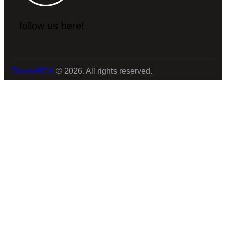
follow us here!
ThemeREX
© 2026. All rights reserved.