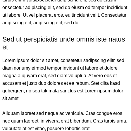
onsectetur adipiscing elit, sed do eiusm od tempor incididunt
ut labore. Ut vel placerat eros, eu tincidunt velit. Consectetur
adipiscing elit, adipiscing elit, sed do.
Sed ut perspiciatis unde omnis iste natus
et
Lorem ipsum dolor sit amet, consetetur sadipscing elitr, sed
diam nonumy eirmod tempor invidunt ut labore et dolore
magna aliquyam erat, sed diam voluptua. At vero eos et
accusam et justo duo dolores et ea rebum. Stet clita kasd
gubergren, no sea takimata sanctus est Lorem ipsum dolor
sit amet.
Aliquam laoreet sed neque ac vehicula. Cras congue eros
nec quam laoreet, in viverra erat bibendum. Cras turpis urna,
vulputate at est vitae, posuere lobortis erat.