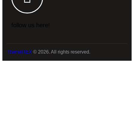
follow us here!
ThemeREX
© 2026. All rights reserved.