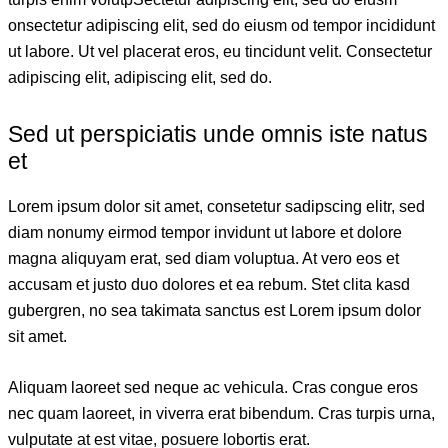
onsectetur adipiscing elit, sed do eiusm od tempor incididunt
ut labore. Ut vel placerat eros, eu tincidunt velit. Consectetur
adipiscing elit, adipiscing elit, sed do.
Sed ut perspiciatis unde omnis iste natus
et
Lorem ipsum dolor sit amet, consetetur sadipscing elitr, sed
diam nonumy eirmod tempor invidunt ut labore et dolore
magna aliquyam erat, sed diam voluptua. At vero eos et
accusam et justo duo dolores et ea rebum. Stet clita kasd
gubergren, no sea takimata sanctus est Lorem ipsum dolor
sit amet.
Aliquam laoreet sed neque ac vehicula. Cras congue eros
nec quam laoreet, in viverra erat bibendum. Cras turpis urna,
vulputate at est vitae, posuere lobortis erat.