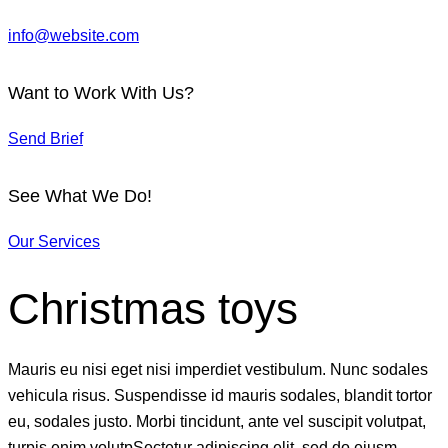
info@website.com
Want to Work With Us?
Send Brief
See What We Do!
Our Services
Christmas toys
Mauris eu nisi eget nisi imperdiet vestibulum. Nunc sodales
vehicula risus. Suspendisse id mauris sodales, blandit tortor
eu, sodales justo. Morbi tincidunt, ante vel suscipit volutpat,
turpis enim volutpSectetur adipiscing elit, sed do eiusm