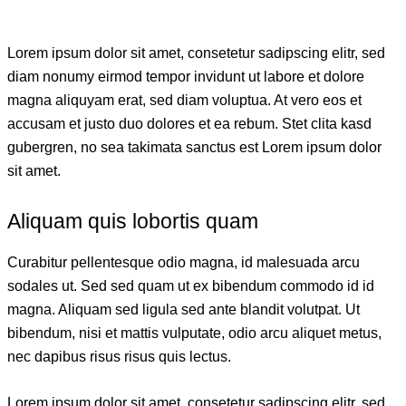
Lorem ipsum dolor sit amet, consetetur sadipscing elitr, sed
diam nonumy eirmod tempor invidunt ut labore et dolore
magna aliquyam erat, sed diam voluptua. At vero eos et
accusam et justo duo dolores et ea rebum. Stet clita kasd
gubergren, no sea takimata sanctus est Lorem ipsum dolor
sit amet.
Aliquam quis lobortis quam
Curabitur pellentesque odio magna, id malesuada arcu
sodales ut. Sed sed quam ut ex bibendum commodo id id
magna. Aliquam sed ligula sed ante blandit volutpat. Ut
bibendum, nisi et mattis vulputate, odio arcu aliquet metus,
nec dapibus risus risus quis lectus.
Lorem ipsum dolor sit amet, consetetur sadipscing elitr, sed