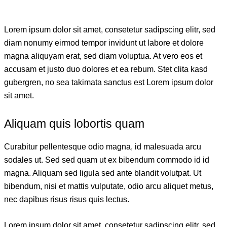
Lorem ipsum dolor sit amet, consetetur sadipscing elitr, sed
diam nonumy eirmod tempor invidunt ut labore et dolore
magna aliquyam erat, sed diam voluptua. At vero eos et
accusam et justo duo dolores et ea rebum. Stet clita kasd
gubergren, no sea takimata sanctus est Lorem ipsum dolor
sit amet.
Aliquam quis lobortis quam
Curabitur pellentesque odio magna, id malesuada arcu
sodales ut. Sed sed quam ut ex bibendum commodo id id
magna. Aliquam sed ligula sed ante blandit volutpat. Ut
bibendum, nisi et mattis vulputate, odio arcu aliquet metus,
nec dapibus risus risus quis lectus.
Lorem ipsum dolor sit amet, consetetur sadipscing elitr, sed