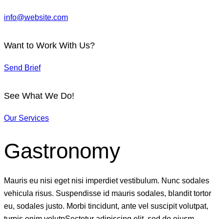
info@website.com
Want to Work With Us?
Send Brief
See What We Do!
Our Services
Gastronomy
Mauris eu nisi eget nisi imperdiet vestibulum. Nunc sodales
vehicula risus. Suspendisse id mauris sodales, blandit tortor
eu, sodales justo. Morbi tincidunt, ante vel suscipit volutpat,
turpis enim volutpSectetur adipiscing elit, sed do eiusm