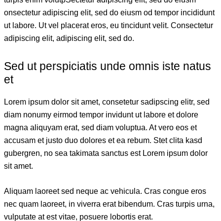
onsectetur adipiscing elit, sed do eiusm od tempor incididunt
ut labore. Ut vel placerat eros, eu tincidunt velit. Consectetur
adipiscing elit, adipiscing elit, sed do.
Sed ut perspiciatis unde omnis iste natus
et
Lorem ipsum dolor sit amet, consetetur sadipscing elitr, sed
diam nonumy eirmod tempor invidunt ut labore et dolore
magna aliquyam erat, sed diam voluptua. At vero eos et
accusam et justo duo dolores et ea rebum. Stet clita kasd
gubergren, no sea takimata sanctus est Lorem ipsum dolor
sit amet.
Aliquam laoreet sed neque ac vehicula. Cras congue eros
nec quam laoreet, in viverra erat bibendum. Cras turpis urna,
vulputate at est vitae, posuere lobortis erat.