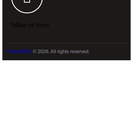
follow us here!
ThemeREX
© 2026. All rights reserved.