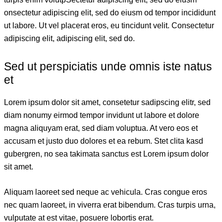
onsectetur adipiscing elit, sed do eiusm od tempor incididunt
ut labore. Ut vel placerat eros, eu tincidunt velit. Consectetur
adipiscing elit, adipiscing elit, sed do.
Sed ut perspiciatis unde omnis iste natus
et
Lorem ipsum dolor sit amet, consetetur sadipscing elitr, sed
diam nonumy eirmod tempor invidunt ut labore et dolore
magna aliquyam erat, sed diam voluptua. At vero eos et
accusam et justo duo dolores et ea rebum. Stet clita kasd
gubergren, no sea takimata sanctus est Lorem ipsum dolor
sit amet.
Aliquam laoreet sed neque ac vehicula. Cras congue eros
nec quam laoreet, in viverra erat bibendum. Cras turpis urna,
vulputate at est vitae, posuere lobortis erat.