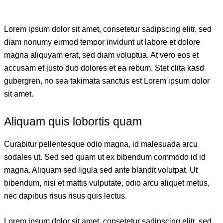
Lorem ipsum dolor sit amet, consetetur sadipscing elitr, sed
diam nonumy eirmod tempor invidunt ut labore et dolore
magna aliquyam erat, sed diam voluptua. At vero eos et
accusam et justo duo dolores et ea rebum. Stet clita kasd
gubergren, no sea takimata sanctus est Lorem ipsum dolor
sit amet.
Aliquam quis lobortis quam
Curabitur pellentesque odio magna, id malesuada arcu
sodales ut. Sed sed quam ut ex bibendum commodo id id
magna. Aliquam sed ligula sed ante blandit volutpat. Ut
bibendum, nisi et mattis vulputate, odio arcu aliquet metus,
nec dapibus risus risus quis lectus.
Lorem ipsum dolor sit amet, consetetur sadipscing elitr, sed