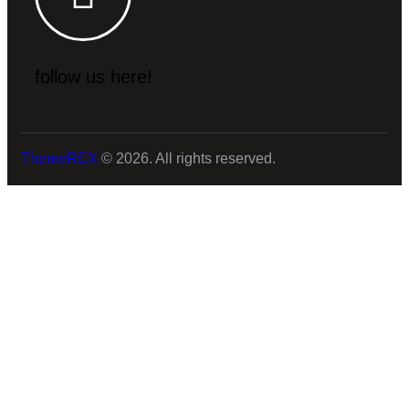
follow us here!
ThemeREX
© 2026. All rights reserved.