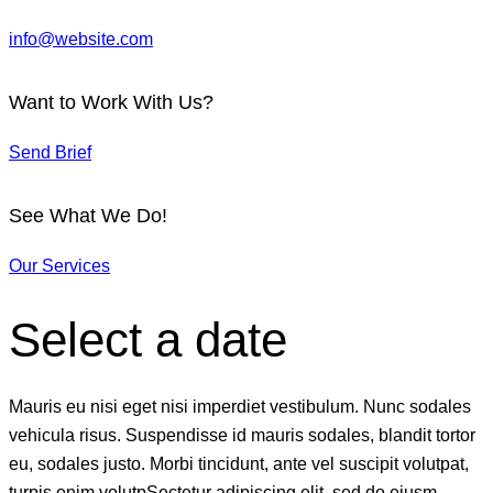
info@website.com
Want to Work With Us?
Send Brief
See What We Do!
Our Services
Select a date
Mauris eu nisi eget nisi imperdiet vestibulum. Nunc sodales
vehicula risus. Suspendisse id mauris sodales, blandit tortor
eu, sodales justo. Morbi tincidunt, ante vel suscipit volutpat,
turpis enim volutpSectetur adipiscing elit, sed do eiusm