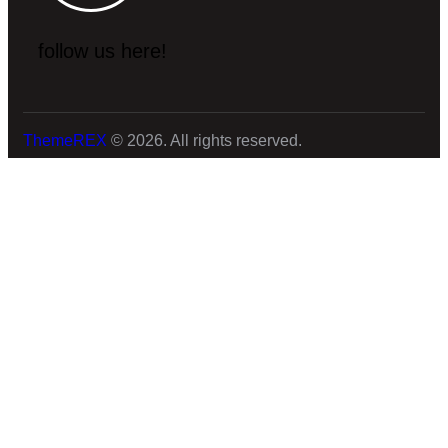
follow us here!
ThemeREX
© 2026. All rights reserved.