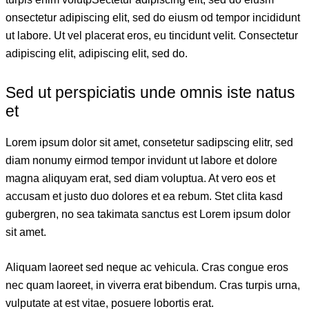
onsectetur adipiscing elit, sed do eiusm od tempor incididunt
ut labore. Ut vel placerat eros, eu tincidunt velit. Consectetur
adipiscing elit, adipiscing elit, sed do.
Sed ut perspiciatis unde omnis iste natus
et
Lorem ipsum dolor sit amet, consetetur sadipscing elitr, sed
diam nonumy eirmod tempor invidunt ut labore et dolore
magna aliquyam erat, sed diam voluptua. At vero eos et
accusam et justo duo dolores et ea rebum. Stet clita kasd
gubergren, no sea takimata sanctus est Lorem ipsum dolor
sit amet.
Aliquam laoreet sed neque ac vehicula. Cras congue eros
nec quam laoreet, in viverra erat bibendum. Cras turpis urna,
vulputate at est vitae, posuere lobortis erat.