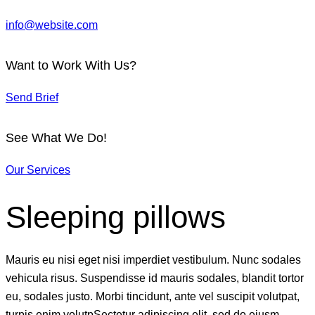
info@website.com
Want to Work With Us?
Send Brief
See What We Do!
Our Services
Sleeping pillows
Mauris eu nisi eget nisi imperdiet vestibulum. Nunc sodales
vehicula risus. Suspendisse id mauris sodales, blandit tortor
eu, sodales justo. Morbi tincidunt, ante vel suscipit volutpat,
turpis enim volutpSectetur adipiscing elit, sed do eiusm