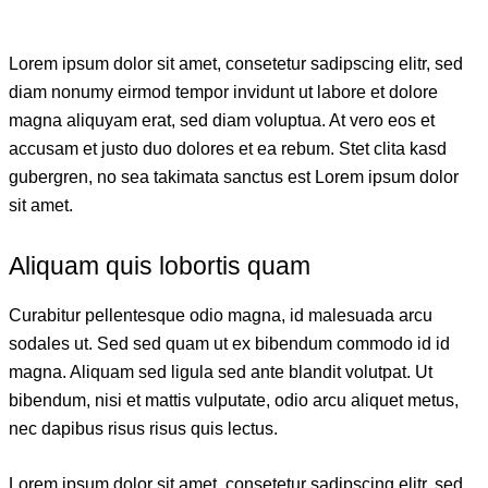
Lorem ipsum dolor sit amet, consetetur sadipscing elitr, sed
diam nonumy eirmod tempor invidunt ut labore et dolore
magna aliquyam erat, sed diam voluptua. At vero eos et
accusam et justo duo dolores et ea rebum. Stet clita kasd
gubergren, no sea takimata sanctus est Lorem ipsum dolor
sit amet.
Aliquam quis lobortis quam
Curabitur pellentesque odio magna, id malesuada arcu
sodales ut. Sed sed quam ut ex bibendum commodo id id
magna. Aliquam sed ligula sed ante blandit volutpat. Ut
bibendum, nisi et mattis vulputate, odio arcu aliquet metus,
nec dapibus risus risus quis lectus.
Lorem ipsum dolor sit amet, consetetur sadipscing elitr, sed