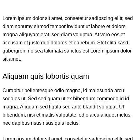
Lorem ipsum dolor sit amet, consetetur sadipscing elitr, sed
diam nonumy eirmod tempor invidunt ut labore et dolore
magna aliquyam erat, sed diam voluptua. At vero eos et
accusam et justo duo dolores et ea rebum. Stet clita kasd
gubergren, no sea takimata sanctus est Lorem ipsum dolor
sit amet.
Aliquam quis lobortis quam
Curabitur pellentesque odio magna, id malesuada arcu
sodales ut. Sed sed quam ut ex bibendum commodo id id
magna. Aliquam sed ligula sed ante blandit volutpat. Ut
bibendum, nisi et mattis vulputate, odio arcu aliquet metus,
nec dapibus risus risus quis lectus.
Lorem ipsum dolor sit amet, consetetur sadipscing elitr, sed