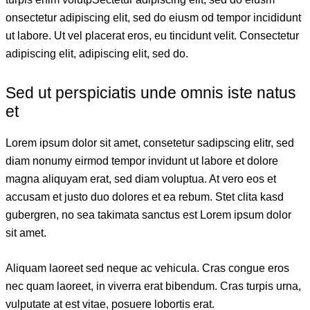
onsectetur adipiscing elit, sed do eiusm od tempor incididunt
ut labore. Ut vel placerat eros, eu tincidunt velit. Consectetur
adipiscing elit, adipiscing elit, sed do.
Sed ut perspiciatis unde omnis iste natus
et
Lorem ipsum dolor sit amet, consetetur sadipscing elitr, sed
diam nonumy eirmod tempor invidunt ut labore et dolore
magna aliquyam erat, sed diam voluptua. At vero eos et
accusam et justo duo dolores et ea rebum. Stet clita kasd
gubergren, no sea takimata sanctus est Lorem ipsum dolor
sit amet.
Aliquam laoreet sed neque ac vehicula. Cras congue eros
nec quam laoreet, in viverra erat bibendum. Cras turpis urna,
vulputate at est vitae, posuere lobortis erat.