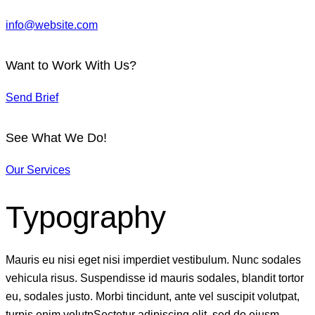
info@website.com
Want to Work With Us?
Send Brief
See What We Do!
Our Services
Typography
Mauris eu nisi eget nisi imperdiet vestibulum. Nunc sodales
vehicula risus. Suspendisse id mauris sodales, blandit tortor
eu, sodales justo. Morbi tincidunt, ante vel suscipit volutpat,
turpis enim volutpSectetur adipiscing elit, sed do eiusm