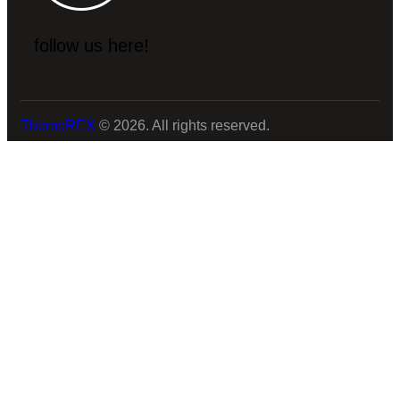
follow us here!
ThemeREX
© 2026. All rights reserved.