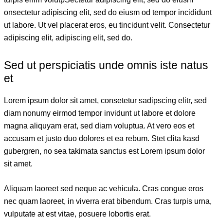
onsectetur adipiscing elit, sed do eiusm od tempor incididunt
ut labore. Ut vel placerat eros, eu tincidunt velit. Consectetur
adipiscing elit, adipiscing elit, sed do.
Sed ut perspiciatis unde omnis iste natus
et
Lorem ipsum dolor sit amet, consetetur sadipscing elitr, sed
diam nonumy eirmod tempor invidunt ut labore et dolore
magna aliquyam erat, sed diam voluptua. At vero eos et
accusam et justo duo dolores et ea rebum. Stet clita kasd
gubergren, no sea takimata sanctus est Lorem ipsum dolor
sit amet.
Aliquam laoreet sed neque ac vehicula. Cras congue eros
nec quam laoreet, in viverra erat bibendum. Cras turpis urna,
vulputate at est vitae, posuere lobortis erat.