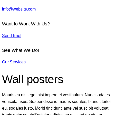
info@website.com
Want to Work With Us?
Send Brief
See What We Do!
Our Services
Wall posters
Mauris eu nisi eget nisi imperdiet vestibulum. Nunc sodales
vehicula risus. Suspendisse id mauris sodales, blandit tortor
eu, sodales justo. Morbi tincidunt, ante vel suscipit volutpat,
turpis enim volutpSectetur adipiscing elit, sed do eiusm