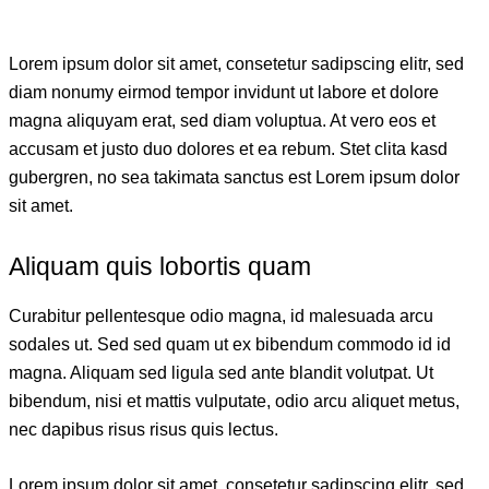
Lorem ipsum dolor sit amet, consetetur sadipscing elitr, sed
diam nonumy eirmod tempor invidunt ut labore et dolore
magna aliquyam erat, sed diam voluptua. At vero eos et
accusam et justo duo dolores et ea rebum. Stet clita kasd
gubergren, no sea takimata sanctus est Lorem ipsum dolor
sit amet.
Aliquam quis lobortis quam
Curabitur pellentesque odio magna, id malesuada arcu
sodales ut. Sed sed quam ut ex bibendum commodo id id
magna. Aliquam sed ligula sed ante blandit volutpat. Ut
bibendum, nisi et mattis vulputate, odio arcu aliquet metus,
nec dapibus risus risus quis lectus.
Lorem ipsum dolor sit amet, consetetur sadipscing elitr, sed