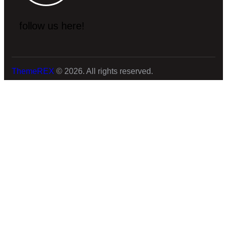
follow us here!
ThemeREX
© 2026. All rights reserved.