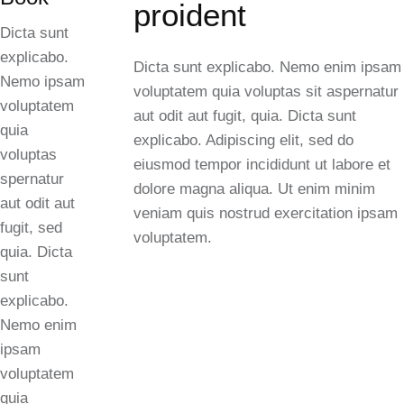
proident
Dicta sunt
explicabo.
Dicta sunt explicabo. Nemo enim ipsam
Nemo ipsam
voluptatem quia voluptas sit aspernatur
voluptatem
aut odit aut fugit, quia. Dicta sunt
quia
explicabo. Adipiscing elit, sed do
voluptas
eiusmod tempor incididunt ut labore et
spernatur
dolore magna aliqua. Ut enim minim
aut odit aut
veniam quis nostrud exercitation ipsam
fugit, sed
voluptatem.
quia. Dicta
sunt
explicabo.
Nemo enim
ipsam
voluptatem
quia