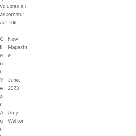
voluptas sit
aspernatur
aut odit.
C
New
li
Magazin
e
e
n
t
Y
June,
e
2023
a
r
A
Amy
u
Walker
t