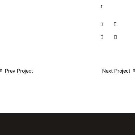
r
Prev Project
Next Project