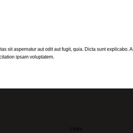
sit aspernatur aut odit aut fugit, quia. Dicta sunt explicabo. A
itation ipsam voluptatem.
Links