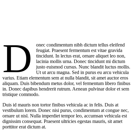
D
onec condimentum nibh dictum tellus eleifend
feugiat. Praesent fermentum est vitae gravida
tincidunt. In lectus erat, ornare aliquet leo non,
lacinia mollis urna. Donec tincidunt mi dictum
justo euismod cursus. Nunc blandit luctus mollis.
Ut ut arcu magna. Sed in purus eu arcu vehicula
varius. Etiam elementum sem at nulla blandit, sit amet auctor eros
aliquam. Duis bibendum metus dolor, vel fermentum libero finibus
in. Donec dapibus hendrerit rutrum. Aenean pulvinar dolor et sem
tristique commodo.
Duis id mauris non tortor finibus vehicula ac in felis. Duis at
vestibulum lorem. Donec nisi purus, condimentum at congue nec,
ornare ut nisl. Nulla imperdiet tempor leo, accumsan vehicula est
dignissim consequat. Praesent ultricies egestas mauris, sit amet
porttitor erat dictum at.