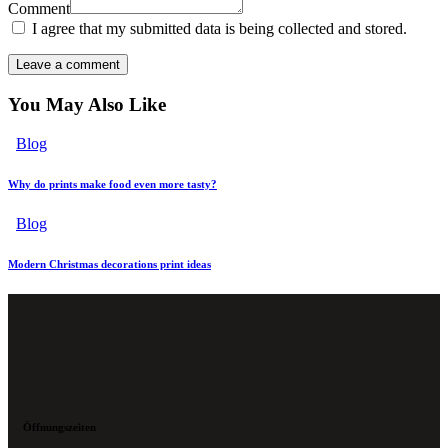
Comment
I agree that my submitted data is being collected and stored.
You May Also Like
Blog
Why do prints make food even more tasty?
Blog
Modern Christmas decorations print ideas
Öffnungszeiten