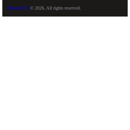
ThemeREX
© 2026. All rights reserved.