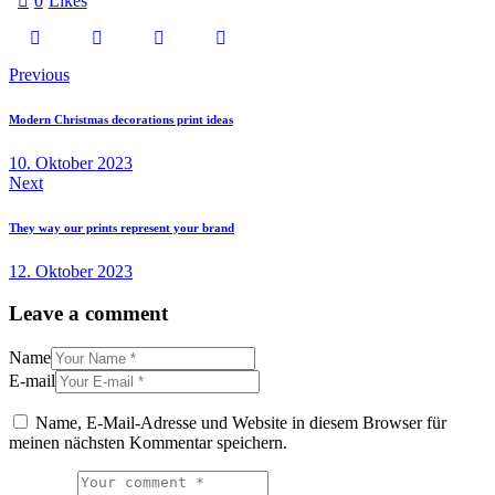
0
Likes
Previous
Modern Christmas decorations print ideas
10. Oktober 2023
Next
They way our prints represent your brand
12. Oktober 2023
Leave a comment
Name
E-mail
Name, E-Mail-Adresse und Website in diesem Browser für
meinen nächsten Kommentar speichern.