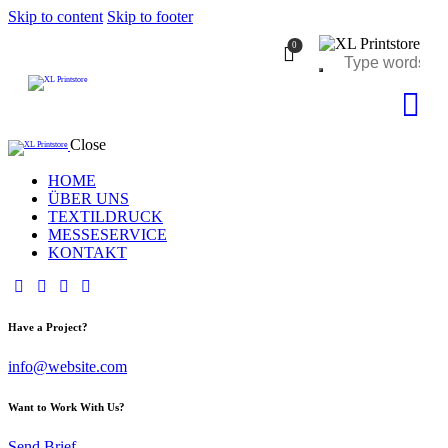
Skip to content
Skip to footer
0
Close
HOME
ÜBER UNS
TEXTILDRUCK
MESSESERVICE
KONTAKT
Have a Project?
info@website.com
Want to Work With Us?
Send Brief