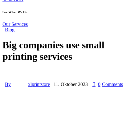
See What We Do!
Our Services
Blog
Big companies use small
printing services
By
xlprintstore
11. Oktober 2023
0
Comments