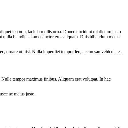
aliquet leo non, lacinia mollis urna. Donec tincidunt mi dictum justo
t nulla blandit, sit amet auctor eros aliquam. Duis bibendum metus
ec, ornare ut nisl. Nulla imperdiet tempor leo, accumsan vehicula est
ue. Nulla tempor maximus finibus. Aliquam erat volutpat. In hac
Fusce ac metus justo.