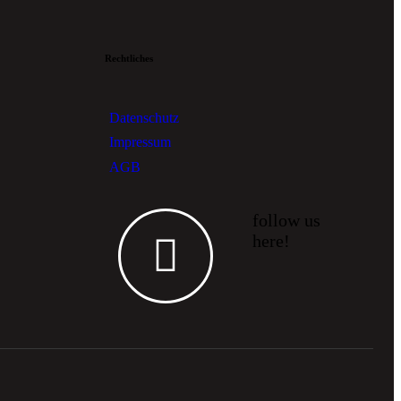
Rechtliches
Datenschutz
Impressum
AGB
follow us
here!