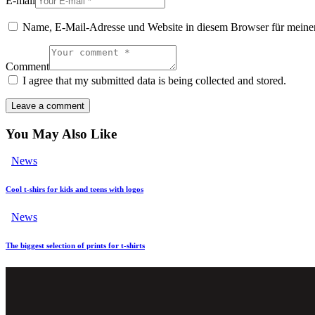
E-mail
Name, E-Mail-Adresse und Website in diesem Browser für meine
Comment
I agree that my submitted data is being collected and stored.
You May Also Like
News
Cool t-shirs for kids and teens with logos
News
The biggest selection of prints for t-shirts