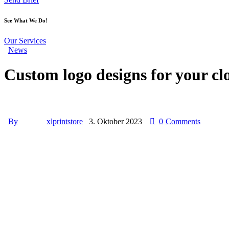
See What We Do!
Our Services
News
Custom logo designs for your cl
By
xlprintstore
3. Oktober 2023
0
Comments