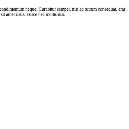
s condimentum neque. Curabitur semper, nisi ac rutrum consequat, erat
 sit amet risus. Fusce nec mollis nisi.