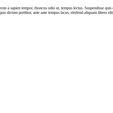
Proin a sapien tempor, rhoncus odio ut, tempus lectus. Suspendisse qui
quis dictum porttitor, ante ante tempus lacus, eleifend aliquam libero elit