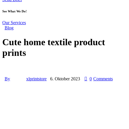
See What We Do!
Our Services
Blog
Cute home textile product
prints
By
xlprintstore
6. Oktober 2023
0
Comments