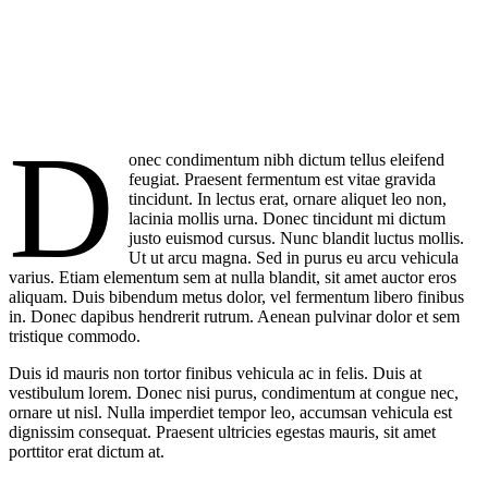
D
onec condimentum nibh dictum tellus eleifend
feugiat. Praesent fermentum est vitae gravida
tincidunt. In lectus erat, ornare aliquet leo non,
lacinia mollis urna. Donec tincidunt mi dictum
justo euismod cursus. Nunc blandit luctus mollis.
Ut ut arcu magna. Sed in purus eu arcu vehicula
varius. Etiam elementum sem at nulla blandit, sit amet auctor eros
aliquam. Duis bibendum metus dolor, vel fermentum libero finibus
in. Donec dapibus hendrerit rutrum. Aenean pulvinar dolor et sem
tristique commodo.
Duis id mauris non tortor finibus vehicula ac in felis. Duis at
vestibulum lorem. Donec nisi purus, condimentum at congue nec,
ornare ut nisl. Nulla imperdiet tempor leo, accumsan vehicula est
dignissim consequat. Praesent ultricies egestas mauris, sit amet
porttitor erat dictum at.