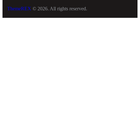
ThemeREX
© 2026. All rights reserved.