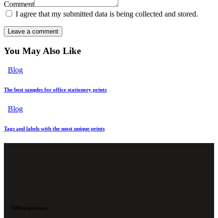
Comment
I agree that my submitted data is being collected and stored.
You May Also Like
Blog
The best samples for office stationery prints
Blog
Tags and labels with the most unique prints
Öffnungszeiten