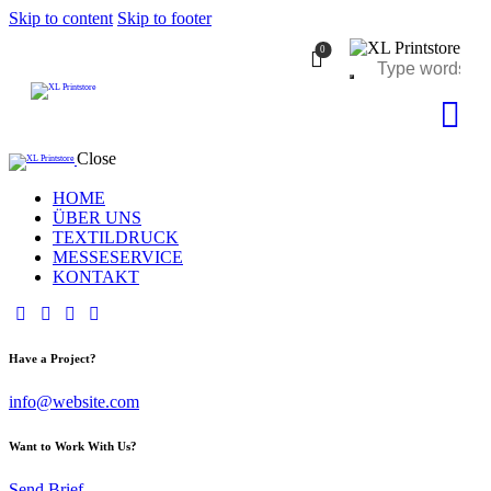
Skip to content
Skip to footer
0
Close
HOME
ÜBER UNS
TEXTILDRUCK
MESSESERVICE
KONTAKT
Have a Project?
info@website.com
Want to Work With Us?
Send Brief