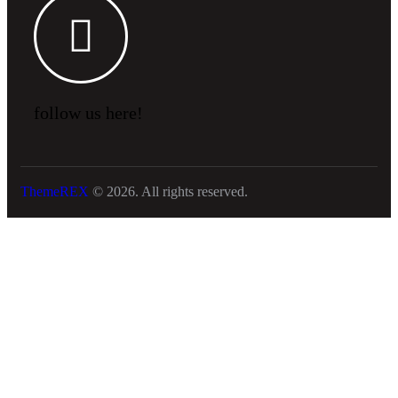
follow us here!
ThemeREX
© 2026. All rights reserved.