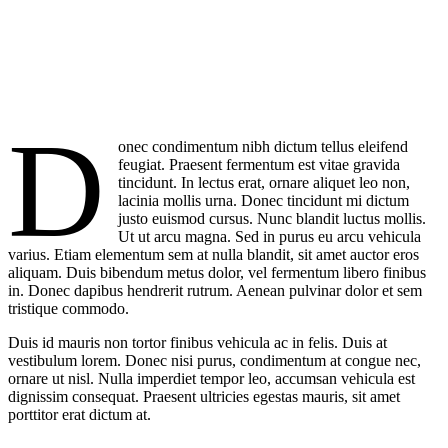
D
onec condimentum nibh dictum tellus eleifend
feugiat. Praesent fermentum est vitae gravida
tincidunt. In lectus erat, ornare aliquet leo non,
lacinia mollis urna. Donec tincidunt mi dictum
justo euismod cursus. Nunc blandit luctus mollis.
Ut ut arcu magna. Sed in purus eu arcu vehicula
varius. Etiam elementum sem at nulla blandit, sit amet auctor eros
aliquam. Duis bibendum metus dolor, vel fermentum libero finibus
in. Donec dapibus hendrerit rutrum. Aenean pulvinar dolor et sem
tristique commodo.
Duis id mauris non tortor finibus vehicula ac in felis. Duis at
vestibulum lorem. Donec nisi purus, condimentum at congue nec,
ornare ut nisl. Nulla imperdiet tempor leo, accumsan vehicula est
dignissim consequat. Praesent ultricies egestas mauris, sit amet
porttitor erat dictum at.