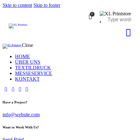
Skip to content
Skip to footer
0
Close
HOME
ÜBER UNS
TEXTILDRUCK
MESSESERVICE
KONTAKT
Have a Project?
info@website.com
Want to Work With Us?
Send Brief