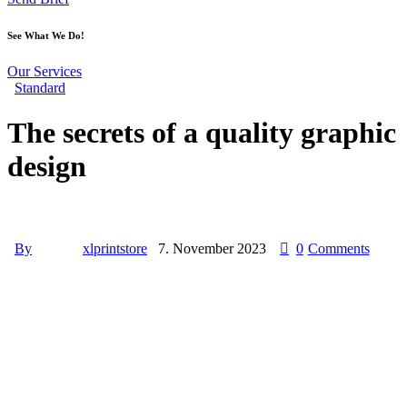
See What We Do!
Our Services
Standard
The secrets of a quality graphic
design
By
xlprintstore
7. November 2023
0
Comments