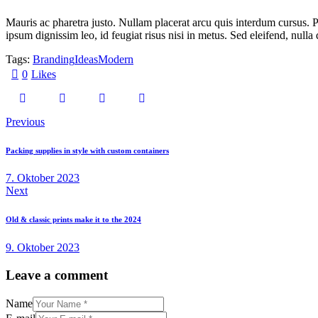
Mauris ac pharetra justo. Nullam placerat arcu quis interdum cursus. 
ipsum dignissim leo, id feugiat risus nisi in metus. Sed eleifend, nulla 
Tags:
Branding
Ideas
Modern
0
Likes
Previous
Packing supplies in style with custom containers
7. Oktober 2023
Next
Old & classic prints make it to the 2024
9. Oktober 2023
Leave a comment
Name