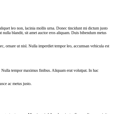
aliquet leo non, lacinia mollis urna. Donec tincidunt mi dictum justo
t nulla blandit, sit amet auctor eros aliquam. Duis bibendum metus
ec, ornare ut nisl. Nulla imperdiet tempor leo, accumsan vehicula est
ue. Nulla tempor maximus finibus. Aliquam erat volutpat. In hac
Fusce ac metus justo.