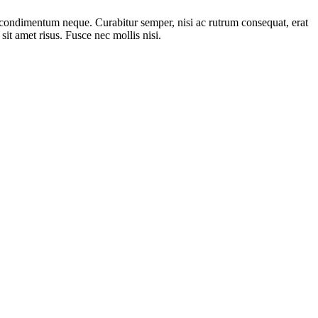
s condimentum neque. Curabitur semper, nisi ac rutrum consequat, erat
 sit amet risus. Fusce nec mollis nisi.