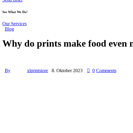
See What We Do!
Our Services
Blog
Why do prints make food even 
By
xlprintstore
8. Oktober 2023
0
Comments