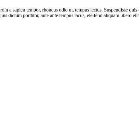
Proin a sapien tempor, rhoncus odio ut, tempus lectus. Suspendisse qui
quis dictum porttitor, ante ante tempus lacus, eleifend aliquam libero elit