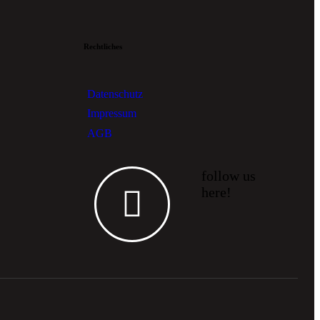
Rechtliches
Datenschutz
Impressum
AGB
follow us
here!