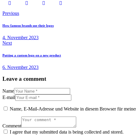
Previous
How famous brands use their logos
4. November 2023
Next
Putting a custom logo on a new product
6. November 2023
Leave a comment
Name
E-mail
Name, E-Mail-Adresse und Website in diesem Browser für meine
Comment
I agree that my submitted data is being collected and stored.