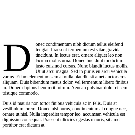
D
onec condimentum nibh dictum tellus eleifend
feugiat. Praesent fermentum est vitae gravida
tincidunt. In lectus erat, ornare aliquet leo non,
lacinia mollis urna. Donec tincidunt mi dictum
justo euismod cursus. Nunc blandit luctus mollis.
Ut ut arcu magna. Sed in purus eu arcu vehicula
varius. Etiam elementum sem at nulla blandit, sit amet auctor eros
aliquam. Duis bibendum metus dolor, vel fermentum libero finibus
in. Donec dapibus hendrerit rutrum. Aenean pulvinar dolor et sem
tristique commodo.
Duis id mauris non tortor finibus vehicula ac in felis. Duis at
vestibulum lorem. Donec nisi purus, condimentum at congue nec,
ornare ut nisl. Nulla imperdiet tempor leo, accumsan vehicula est
dignissim consequat. Praesent ultricies egestas mauris, sit amet
porttitor erat dictum at.