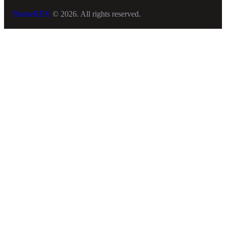
ThemeREX
© 2026. All rights reserved.