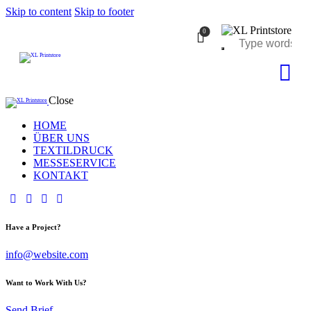
Skip to content
Skip to footer
0
Close
HOME
ÜBER UNS
TEXTILDRUCK
MESSESERVICE
KONTAKT
Have a Project?
info@website.com
Want to Work With Us?
Send Brief