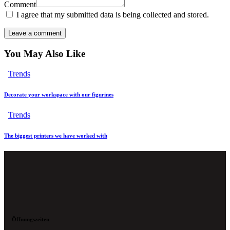
Comment
I agree that my submitted data is being collected and stored.
You May Also Like
Trends
Decorate your workspace with our figurines
Trends
The biggest printers we have worked with
Öffnungszeiten