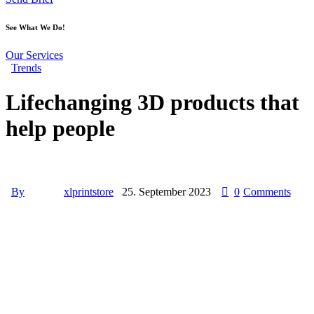
See What We Do!
Our Services
Trends
Lifechanging 3D products that
help people
By
xlprintstore
25. September 2023
0
Comments