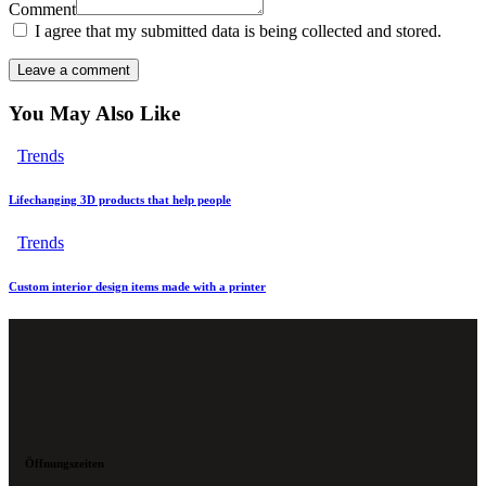
Comment
I agree that my submitted data is being collected and stored.
You May Also Like
Trends
Lifechanging 3D products that help people
Trends
Custom interior design items made with a printer
Öffnungszeiten