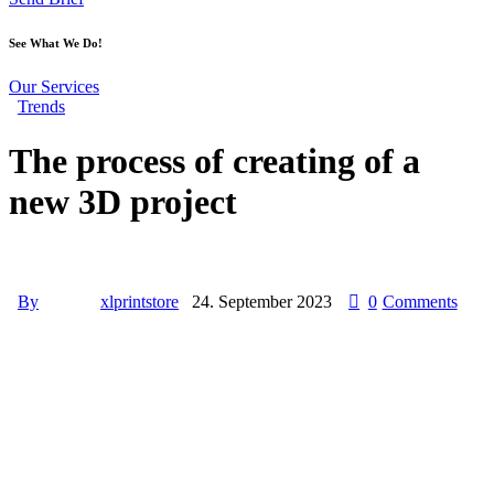
See What We Do!
Our Services
Trends
The process of creating of a
new 3D project
By
xlprintstore
24. September 2023
0
Comments