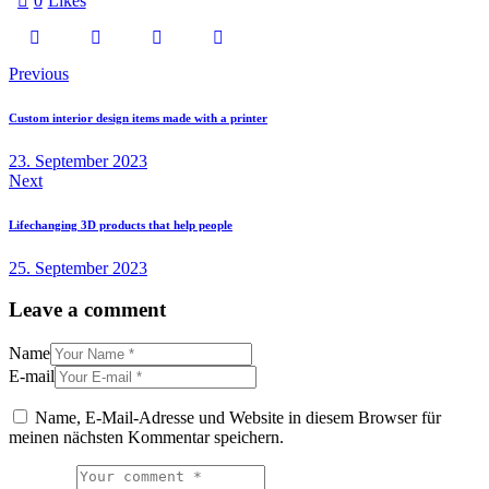
0
Likes
Previous
Custom interior design items made with a printer
23. September 2023
Next
Lifechanging 3D products that help people
25. September 2023
Leave a comment
Name
E-mail
Name, E-Mail-Adresse und Website in diesem Browser für
meinen nächsten Kommentar speichern.