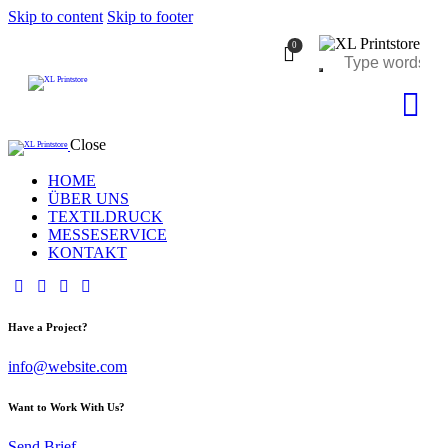
Skip to content
Skip to footer
0
Close
HOME
ÜBER UNS
TEXTILDRUCK
MESSESERVICE
KONTAKT
Have a Project?
info@website.com
Want to Work With Us?
Send Brief