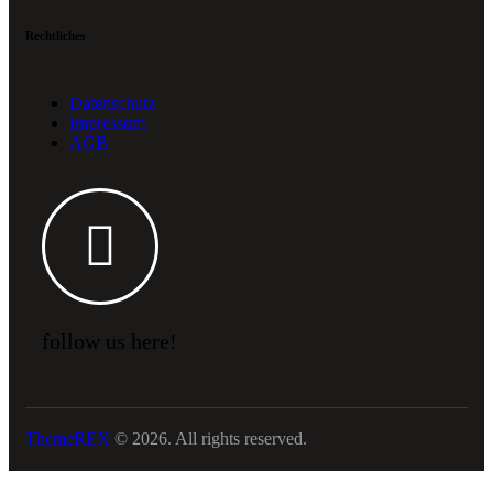
Rechtliches
Datenschutz
Impressum
AGB
follow us here!
ThemeREX
© 2026. All rights reserved.