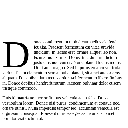
D
onec condimentum nibh dictum tellus eleifend
feugiat. Praesent fermentum est vitae gravida
tincidunt. In lectus erat, ornare aliquet leo non,
lacinia mollis urna. Donec tincidunt mi dictum
justo euismod cursus. Nunc blandit luctus mollis.
Ut ut arcu magna. Sed in purus eu arcu vehicula
varius. Etiam elementum sem at nulla blandit, sit amet auctor eros
aliquam. Duis bibendum metus dolor, vel fermentum libero finibus
in. Donec dapibus hendrerit rutrum. Aenean pulvinar dolor et sem
tristique commodo.
Duis id mauris non tortor finibus vehicula ac in felis. Duis at
vestibulum lorem. Donec nisi purus, condimentum at congue nec,
ornare ut nisl. Nulla imperdiet tempor leo, accumsan vehicula est
dignissim consequat. Praesent ultricies egestas mauris, sit amet
porttitor erat dictum at.